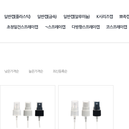
일반캡(플라스틱)
일반캡(금속)
일반캡(알루미늄)
K시리즈캡
뾰족
초정밀건스프레이캡
ㄱ스프레이캡
다방향스프레이캡
코스프레이캡
낮은가격순
높은가격순
최신등록순