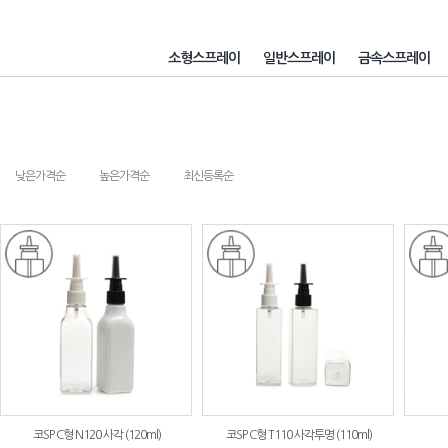
소형스프레이
일반스프레이
금속스프레이
낮은가격순
높은가격순
최신등록순
코SP C형 N120 사각 (120ml)
코SP C형 T110 사각투명 (110ml)