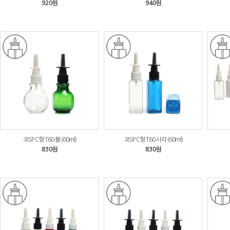
920원
940원
코SP C형 T60 볼 (60ml)
코SP C형 T60 사각 (60ml)
830원
830원