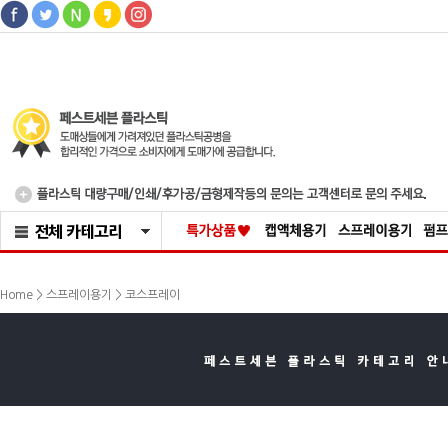
>
Home >
스프레이용기
코스프레이