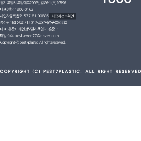
경기 고양시 고양대로2002번길 86-1 (우)10596
대표전화 :
1800-0162
사업자등록번호 :
577-81-00886
사업자정보확인
통신판매업 신고 : 제
2017
-고양덕양구-
0867호
대표 : 홍준표 개인정보관리책임자 : 홍준표
메일주소 :
pestseven77@naver.com
Copyright ⓒ pest7plastic. All rights reserved.