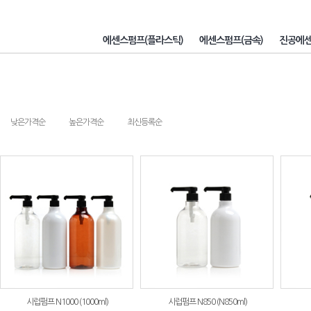
에센스펌프(플라스틱)
에센스펌프(금속)
진공에
낮은가격순
높은가격순
최신등록순
시럽펌프 N1000 (1000ml)
시럽펌프 N850 (N850ml)