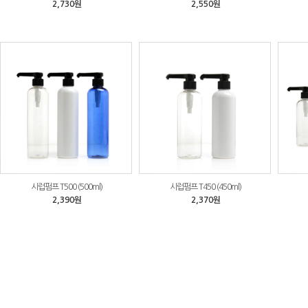
2,730원
2,550원
시럽펌프 T500 (500ml)
시럽펌프 T450 (450ml)
2,390원
2,370원