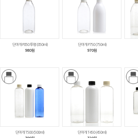
단마개 P850 투명 (850ml)
단마개 P750 (750ml)
980원
970원
단마개 T500 (500ml)
단마개 T450 (450ml)