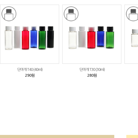
단마개 T40 (40ml)
단마개 T30 (30ml)
290원
280원