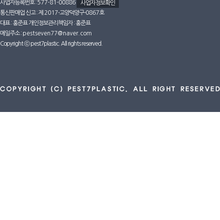
사업자등록번호 :
577-81-00886
사업자정보확인
통신판매업 신고 : 제
2017
-고양덕양구-
0867호
대표 : 홍준표 개인정보관리책임자 : 홍준표
메일주소 :
pestseven77@naver.com
Copyright ⓒ pest7plastic. All rights reserved.