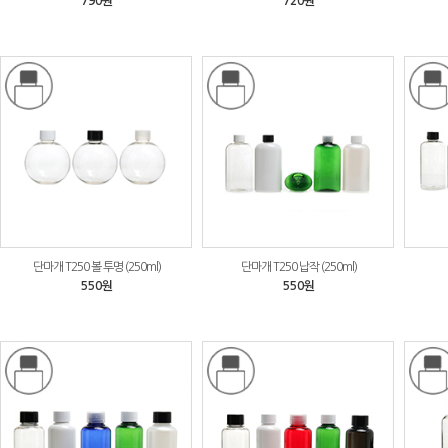
790원
720원
단마개 T250 볼 투명 (250ml)
단마개 T250 납작 (250ml)
550원
550원