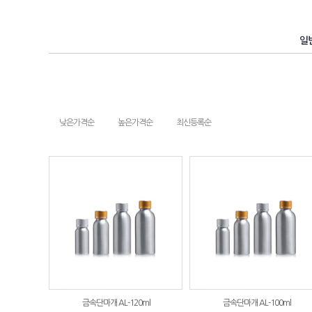
일
낮은가격순
높은가격순
최신등록순
금속단마개 AL-120ml
금속단마개 AL-100ml