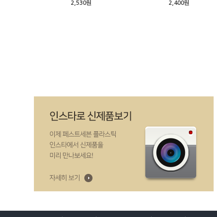
2,530원
2,400원