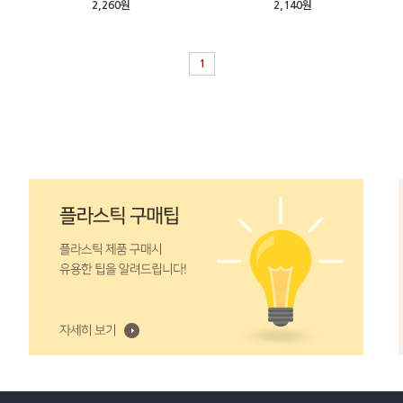
2,260원
2,140원
1