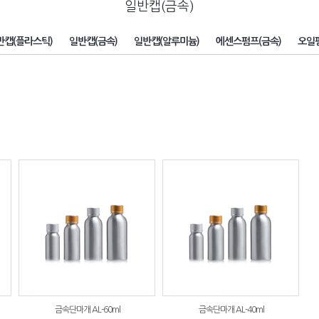
일반캡(금속)
반캡(플라스틱)
일반캡(금속)
일반캡(알루미늄)
에센스펌프(금속)
오일
금속단마개 AL-60ml
금속단마개 AL-40ml