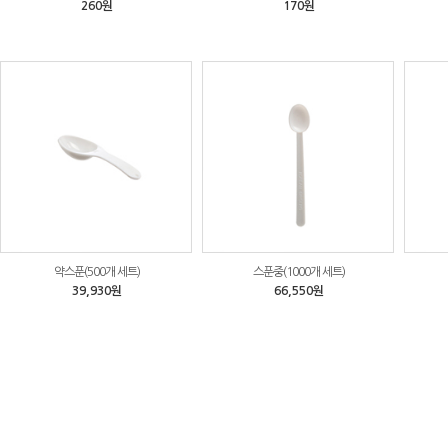
260원
170원
약스푼(500개 세트)
스푼중(1000개 세트)
39,930원
66,550원