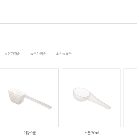
낮은가격순
높은가격순
최신등록순
계량스푼
스푼 30ml