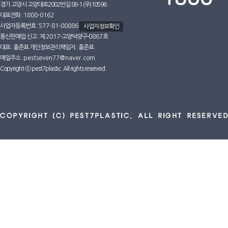
경기 고양시 고양대로2002번길 86-1 (우)10596
대표전화 :
1800-0162
사업자등록번호 :
577-81-00886
사업자정보확인
통신판매업 신고 : 제
2017
-고양덕양구-
0867호
대표 : 홍준표 개인정보관리책임자 : 홍준표
메일주소 :
pestseven77@naver.com
Copyright ⓒ pest7plastic. All rights reserved.