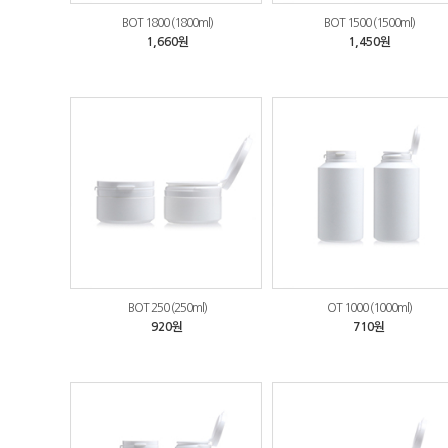
BOT 1800 (1800ml)
BOT 1500 (1500ml)
1,660원
1,450원
BOT 250 (250ml)
OT 1000 (1000ml)
920원
710원