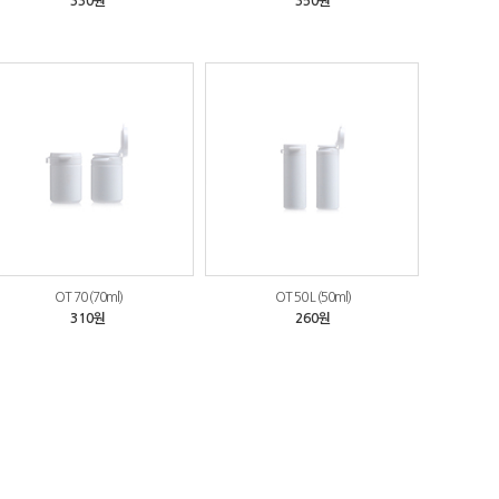
330원
350원
OT 70 (70ml)
OT 50 L (50ml)
310원
260원