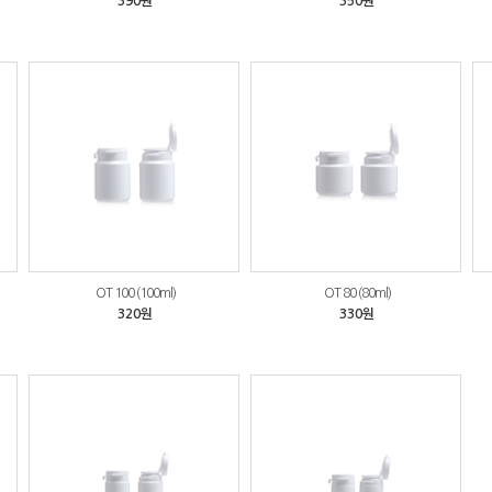
390원
350원
OT 100 (100ml)
OT 80 (80ml)
320원
330원