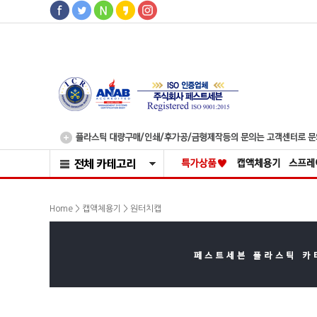
>
Home >
캡액체용기
원터치캡