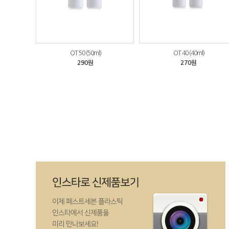
OT 50 (50ml)
OT 40 (40ml)
290원
270원