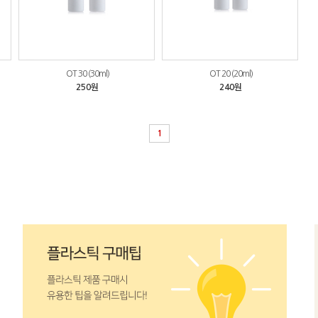
OT 30 (30ml)
OT 20 (20ml)
250원
240원
1