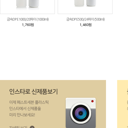
금속DP E1000/28파이 (1000ml)
금속DP E500/24파이 (500ml)
1,760원
1,460원