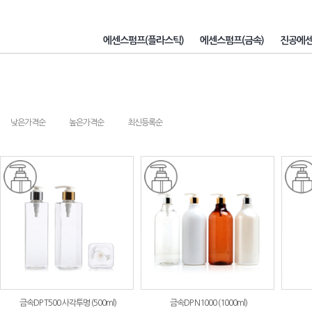
에센스펌프(플라스틱)
에센스펌프(금속)
진공에
낮은가격순
높은가격순
최신등록순
금속DP T500 사각투명 (500ml)
금속DP N1000 (1000ml)